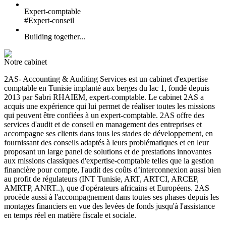
Expert-comptable
#Expert-conseil
Building together...
Notre cabinet
2AS- Accounting & Auditing Services est un cabinet d'expertise
comptable en Tunisie implanté aux berges du lac 1, fondé depuis
2013 par Sabri RHAIEM, expert-comptable. Le cabinet 2AS a
acquis une expérience qui lui permet de réaliser toutes les missions
qui peuvent être confiées à un expert-comptable. 2AS offre des
services d'audit et de conseil en management des entreprises et
accompagne ses clients dans tous les stades de développement, en
fournissant des conseils adaptés à leurs problématiques et en leur
proposant un large panel de solutions et de prestations innovantes
aux missions classiques d'expertise-comptable telles que la gestion
financière pour compte, l'audit des coûts d’interconnexion aussi bien
au profit de régulateurs (INT Tunisie, ART, ARTCI, ARCEP,
AMRTP, ANRT..), que d'opérateurs africains et Européens. 2AS
procède aussi à l'accompagnement dans toutes ses phases depuis les
montages financiers en vue des levées de fonds jusqu'à l'assistance
en temps réel en matière fiscale et sociale.