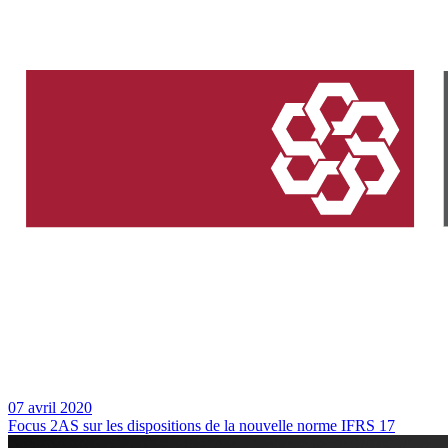
07 avril 2020
Focus 2AS sur les dispositions de la nouvelle norme IFRS 17