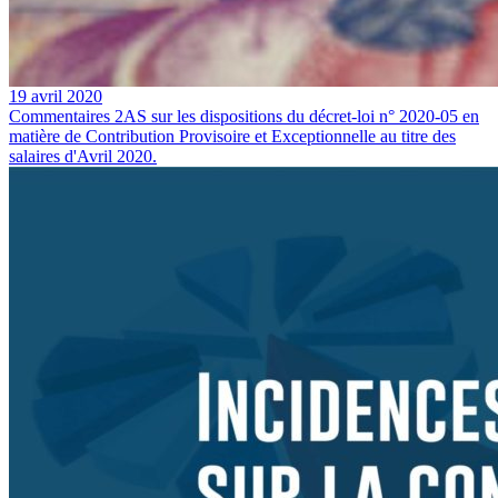
19 avril 2020
Commentaires 2AS sur les dispositions du décret-loi n° 2020-05 en
matière de Contribution Provisoire et Exceptionnelle au titre des
salaires d'Avril 2020.