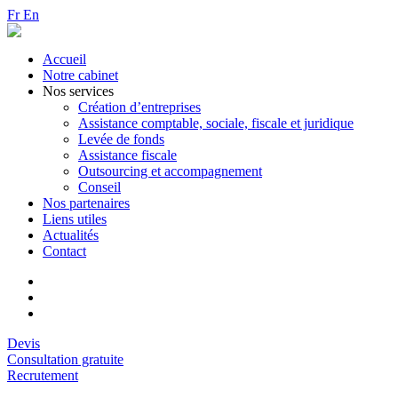
Fr
En
Accueil
Notre cabinet
Nos services
Création d’entreprises
Assistance comptable, sociale, fiscale et juridique
Levée de fonds
Assistance fiscale
Outsourcing et accompagnement
Conseil
Nos partenaires
Liens utiles
Actualités
Contact
Devis
Consultation gratuite
Recrutement