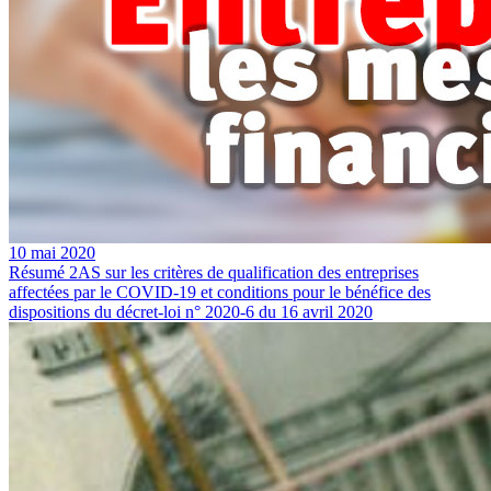
10 mai 2020
Résumé 2AS sur les critères de qualification des entreprises
affectées par le COVID-19 et conditions pour le bénéfice des
dispositions du décret-loi n° 2020-6 du 16 avril 2020