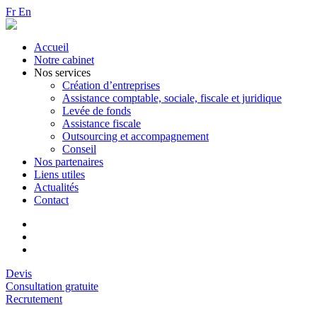
Fr
En
Accueil
Notre cabinet
Nos services
Création d’entreprises
Assistance comptable, sociale, fiscale et juridique
Levée de fonds
Assistance fiscale
Outsourcing et accompagnement
Conseil
Nos partenaires
Liens utiles
Actualités
Contact
Devis
Consultation gratuite
Recrutement