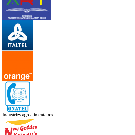
Industries agroalimentaires