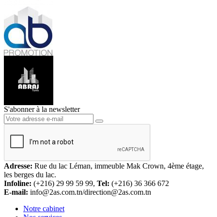
S'abonner à la newsletter
Adresse:
Rue du lac Léman, immeuble Mak Crown, 4ème étage,
les berges du lac.
Infoline:
(+216) 29 99 59 99,
Tel:
(+216) 36 366 672
E-mail:
info@2as.com.tn/direction@2as.com.tn
Notre cabinet