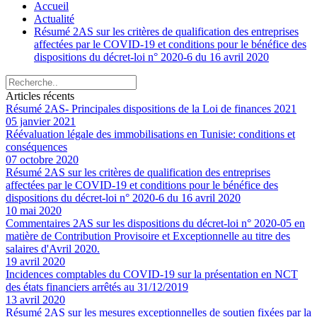
Accueil
Actualité
Résumé 2AS sur les critères de qualification des entreprises
affectées par le COVID-19 et conditions pour le bénéfice des
dispositions du décret-loi n° 2020-6 du 16 avril 2020
Articles récents
Résumé 2AS- Principales dispositions de la Loi de finances 2021
05 janvier 2021
Réévaluation légale des immobilisations en Tunisie: conditions et
conséquences
07 octobre 2020
Résumé 2AS sur les critères de qualification des entreprises
affectées par le COVID-19 et conditions pour le bénéfice des
dispositions du décret-loi n° 2020-6 du 16 avril 2020
10 mai 2020
Commentaires 2AS sur les dispositions du décret-loi n° 2020-05 en
matière de Contribution Provisoire et Exceptionnelle au titre des
salaires d'Avril 2020.
19 avril 2020
Incidences comptables du COVID-19 sur la présentation en NCT
des états financiers arrêtés au 31/12/2019
13 avril 2020
Résumé 2AS sur les mesures exceptionnelles de soutien fixées par la