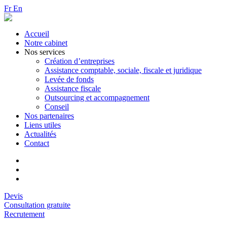
Fr
En
Accueil
Notre cabinet
Nos services
Création d’entreprises
Assistance comptable, sociale, fiscale et juridique
Levée de fonds
Assistance fiscale
Outsourcing et accompagnement
Conseil
Nos partenaires
Liens utiles
Actualités
Contact
Devis
Consultation gratuite
Recrutement