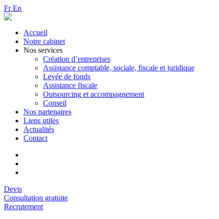
Fr
En
Accueil
Notre cabinet
Nos services
Création d’entreprises
Assistance comptable, sociale, fiscale et juridique
Levée de fonds
Assistance fiscale
Outsourcing et accompagnement
Conseil
Nos partenaires
Liens utiles
Actualités
Contact
Devis
Consultation gratuite
Recrutement