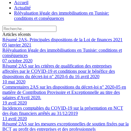
Accueil
Actualité
Réévaluation légale des immobilisations en Tunisie:
conditions et conséquences
Articles récents
Résumé 2AS- Principales dispositions de la Loi de finances 2021
05 janvier 2021
Réévaluation légale des immobilisations en Tunisie: conditions et
conséquences
07 octobre 2020
Résumé 2AS sur les critères de qualification des entreprises
affectées par le COVID-19 et conditions pour le bénéfice des
dispositions du décret-loi n° 2020-6 du 16 avril 2020
10 mai 2020
Commentaires 2AS sur les dispositions du décret-loi n° 2020-05 en
matière de Contribution Provisoire et Exceptionnelle au titre des
salaires d'Avril 2020.
19 avril 2020
Incidences comptables du COVID-19 sur la présentation en NCT
des états financiers arrêtés au 31/12/2019
13 avril 2020
Résumé 2AS sur les mesures exceptionnelles de soutien fixées par la
BCT au profit des entreprises et des professionnels