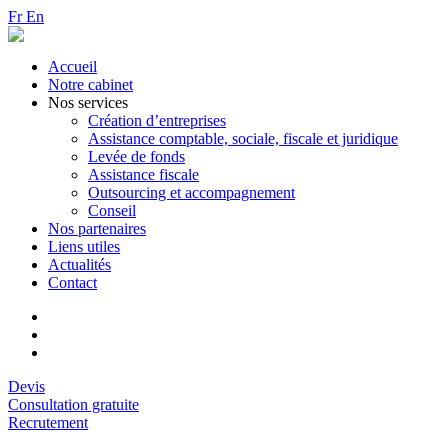
Fr
En
Accueil
Notre cabinet
Nos services
Création d’entreprises
Assistance comptable, sociale, fiscale et juridique
Levée de fonds
Assistance fiscale
Outsourcing et accompagnement
Conseil
Nos partenaires
Liens utiles
Actualités
Contact
Devis
Consultation gratuite
Recrutement